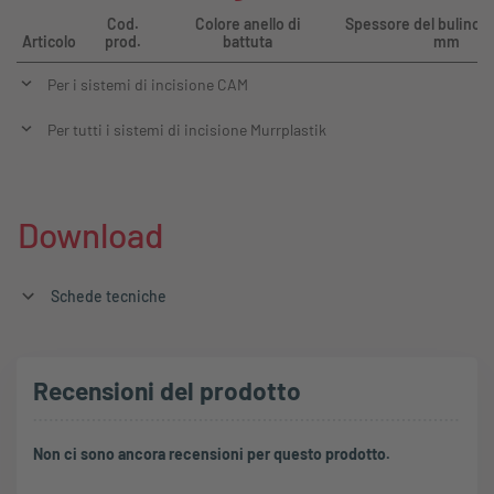
Cod.
Colore anello di
Spessore del bulino D
Articolo
prod.
battuta
mm
Per i sistemi di incisione CAM
Per tutti i sistemi di incisione Murrplastik
Download
Schede tecniche
Recensioni del prodotto
Non ci sono ancora recensioni per questo prodotto.