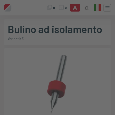
0
0
Bulino ad isolamento
Varianti: 3