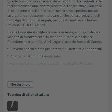
Questo bulino è uno speciale utensile conico. La geometria dei
taglienti rimane una "ricetta segreta" del costruttore. Con esso
di ottengono canali di fresatura senza bave e perfettamente
lavorati che si possono impiegare anche per la produzione di
prototipi di circuiti stampati, per questo motivo si chiama
INCISORE DI ISOLAMENTO.
La sua lunga durata utile e la sua resistenza, anche ad elevate
velocità di avanzamento, lo rendono l'utensile ideale per
l'incisione su alluminio, ALM, leghe di acciaio inox e di titanio.
Previsto specialmente per caratteri di scrittura a linee sottili
Adatto per alluminio (anodizzato)
Per materiali duri come l'acciaio inossidabile, il titanio
Sistemi di incisione
L'incisore di isolamento si può impiegare in combinazione con
il sistema di incisione CAM.
Mostra di più
L'incisore di isolamento da 40 mm è adatto per tutti i sistemi di
Tecnica di etichettatura
incisione Murrplastik.