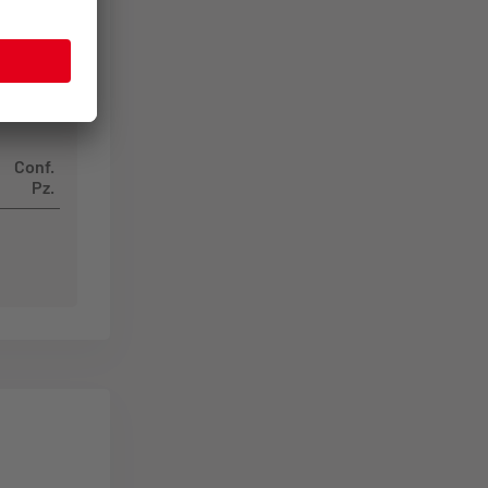
Conf.
Pz.