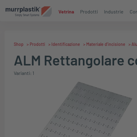
Vetrina
Prodotti
Industrie
Con
Shop
>
Prodotti
>
Identificazione
>
Materiale d'incisione
>
Al
ALM Rettangolare co
Varianti: 1