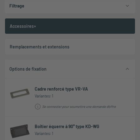
Filtrage
Accessoires»
Remplacements et extensions
Options de fixation
Cadre renforcé type VR-VA
Variantes: 1
Se connecter pour soumettre une demande d'offre
Boîtier équerre à 90° type KD-WG
Variantes: 1