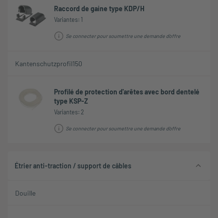
Raccord de gaine type KDP/H
Variantes: 1
Se connecter pour soumettre une demande d'offre
Kantenschutzprofil150
Profilé de protection d'arêtes avec bord dentelé
type KSP-Z
Variantes: 2
Se connecter pour soumettre une demande d'offre
Étrier anti-traction / support de câbles
Douille