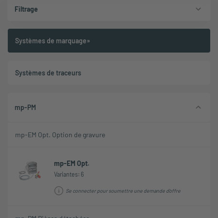
Filtrage
Systèmes de marquage»
Systèmes de traceurs
mp-PM
mp-EM Opt. Option de gravure
mp-EM Opt.
Variantes: 6
Se connecter pour soumettre une demande d'offre