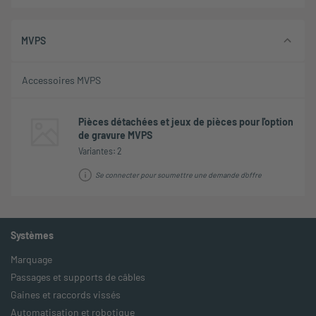
MVPS
Accessoires MVPS
Pièces détachées et jeux de pièces pour l'option
de gravure MVPS
Variantes: 2
Se connecter pour soumettre une demande d'offre
Systèmes
Marquage
Passages et supports de câbles
Gaines et raccords vissés
Automatisation et robotique