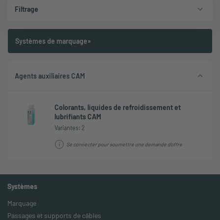
Filtrage
Systèmes de marquage»
Agents auxiliaires CAM
Colorants, liquides de refroidissement et
lubrifiants CAM
Variantes: 2
Se connecter pour soumettre une demande d'offre
Systèmes
Marquage
Passages et supports de câbles