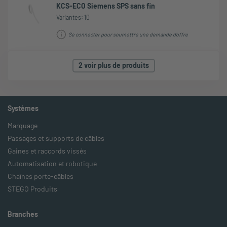
KCS-ECO Siemens SPS sans fin
Variantes: 10
Se connecter pour soumettre une demande d'offre
2 voir plus de produits
Systèmes
Marquage
Passages et supports de câbles
Gaines et raccords vissés
Automatisation et robotique
Chaînes porte-câbles
STEGO Produits
Branches