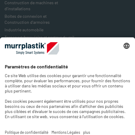
Construction de machines et
d'installations
Boîtes de connexion et
Construction d'armoires
Industrie automobile
Transport ferroviaire et secteur du rail
Industrie agro-alimentaire
Industrie de l'emballage
Industrie de l'énergie
Entreprise
À notre sujet
Emplois & Carrières
Contact
Choisir la langue et la région
Veuillez choisir la langue de la boutique et sélectionner le
pays où vous vous trouvez.