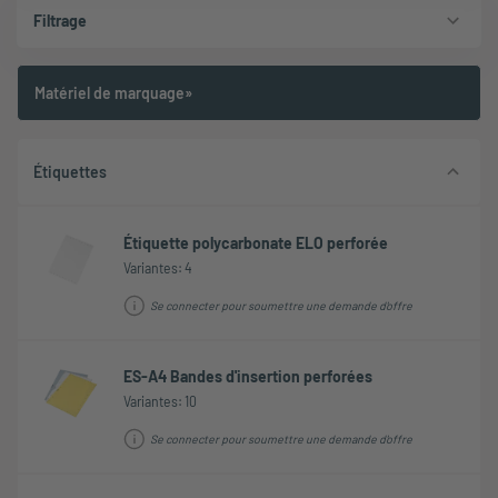
Filtrage
Matériel de marquage»
Étiquettes
Étiquette polycarbonate ELO perforée
Variantes: 4
Se connecter pour soumettre une demande d'offre
ES-A4 Bandes d'insertion perforées
Variantes: 10
Se connecter pour soumettre une demande d'offre