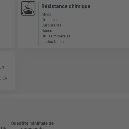
Résistance chimique
Alcool
Graisses
Carburants
Bases
Huiles minérales
acides faibles
 EN
C EN
Quantité minimale de
UV
commande