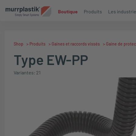
Boutique
Produits
Les industri
Shop
>
Produits
>
Gaines et raccords vissés
>
Gaine de protec
Type EW-PP
Variantes: 21