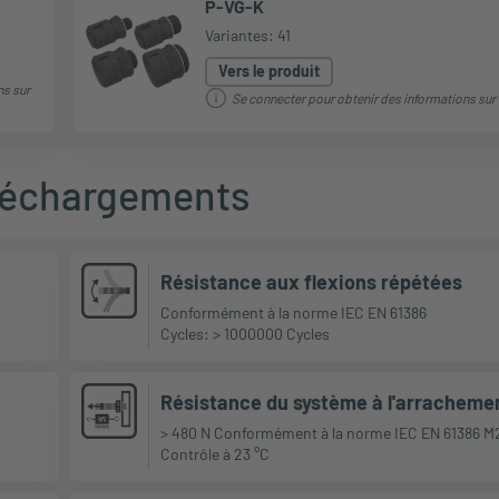
P-VG-K
Variantes: 41
Vers le produit
ns sur
Se connecter pour obtenir des informations sur 
léchargements
Résistance aux flexions répétées
Conformément à la norme IEC EN 61386
Cycles: > 1000000 Cycles
Résistance du système à l'arracheme
> 480 N Conformément à la norme IEC EN 61386 M
Contrôle à 23 °C