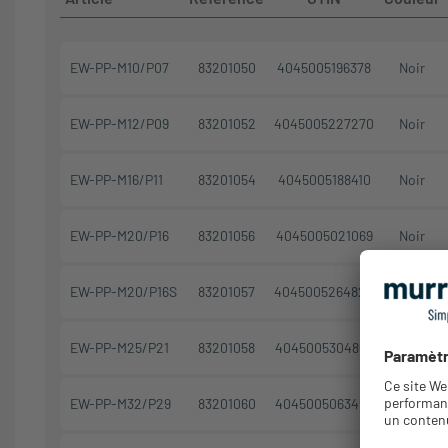
EW-PP-M10/P07
83201050
4045005196378
Noir
EW-PP-M12/P09
83201052
4045005227270
Noir
EW-PP-M16/P11
83201054
4045005188410
Noir
EW-PP-M20/P16
83201056
4045005021069
Noir
EW-PP-M20/P16S
83201057
4045005264824
Noir
EW-PP-M25/P21
83201058
4045005304865
Noir
EW-PP-M32/P29
83201060
4045005063458
Noir