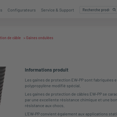
es
Configurateurs
Service & Support
tion de câble
>
Gaines ondulées
Informations produit
Les gaines de protection EW-PP sont fabriquées 
polypropylène modifié spécial.
Les gaines de protection de câbles EW-PP se cara
par une excellente résistance chimique et une bo
résistance aux chocs.
L'EW-PP convient également aux applications stat