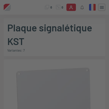
0
0
Plaque signalétique
KST
Variantes: 7