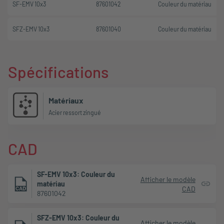
SF-EMV 10x3
87601042
Couleur du matériau
SFZ-EMV 10x3
87601040
Couleur du matériau
Spécifications
Matériaux
Acier ressort zingué
CAD
SF-EMV 10x3: Couleur du
Afficher le modèle
matériau
CAD
87601042
SFZ-EMV 10x3: Couleur du
Afficher le modèle