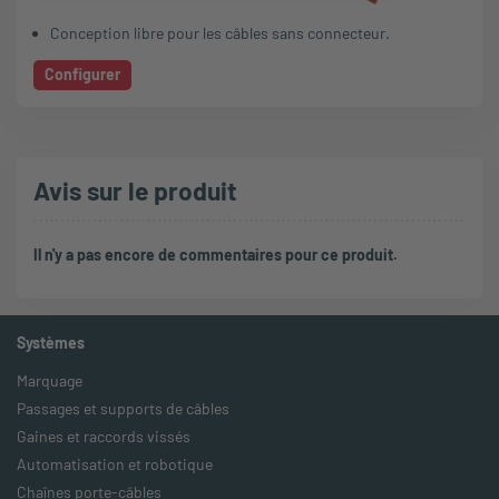
Conception libre pour les câbles sans connecteur.
Configurer
Avis sur le produit
Il n'y a pas encore de commentaires pour ce produit.
Systèmes
Marquage
Passages et supports de câbles
Gaines et raccords vissés
Automatisation et robotique
Chaînes porte-câbles