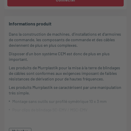
Informations produit
Dans la construction de machines, d'installations et d'armoires
de commande, les composants de commande et des câbles
deviennent de plus en plus complexes.
Disposer d'un bon système CEM est donc de plus en plus
important.
Les produits de Murrplastik pour la mise à la terre de blindages
de câbles sont conformes aux exigences imposant de faibles
résistances de dérivation pour de hautes fréquences.
Les produits Murrplastik se caractérisent par une manipulation
très simple.
Montage sans outils sur profilé symétrique 10 x 3 mm
Pour clips de blindage SC-EMV / MSC-EMV
Variété de modèles plus restreinte du fait de la disponibilité
d'équipements variables