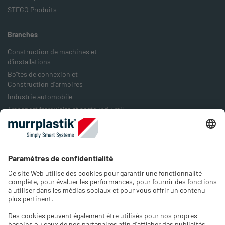
STEGO Produits
Branches
Construction de machines et
d'installations
Boîtes de connexion et
Construction d'armoires
Industrie automobile
Transport ferroviaire et secteur du rail
Industrie agro-alimentaire
Industrie de l'emballage
Industrie de l'énergie
Entreprise
À notre sujet
Emplois & Carrières
Contact