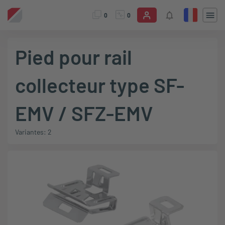
0
0
Pied pour rail
collecteur type SF-
EMV / SFZ-EMV
Variantes: 2