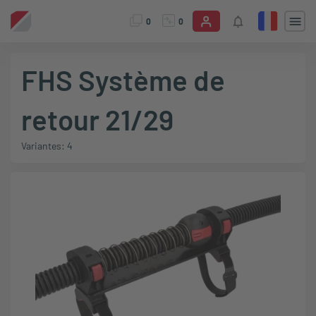
0
0
FHS Système de
retour 21/29
Variantes: 4