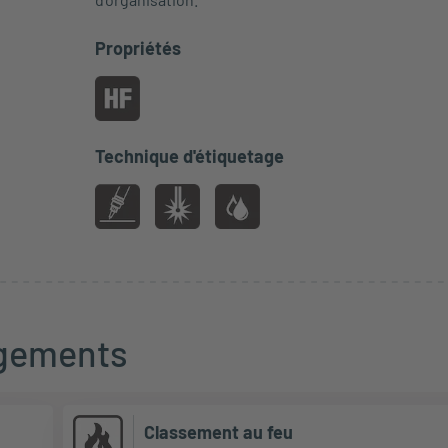
Propriétés
Technique d'étiquetage
rgements
Classement au feu