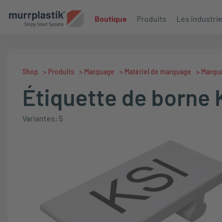
Boutique
Produits
Les industri
Shop
>
Produits
>
Marquage
>
Matériel de marquage
>
Marqu
Étiquette de borne 
Variantes: 5