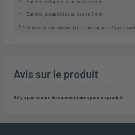
Bandes juxtaposées au pas de 5 mm
Bandes juxtaposées au pas de 6 mm
1
)
* L'information concernant la taille du marquage / la surface
Avis sur le produit
Il n'y a pas encore de commentaires pour ce produit.