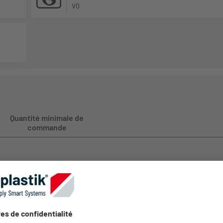
V0
Quantité minimale de
commande
Se connecter pour obtenir des
1080
informations sur les prix
Se connecter pour obtenir des
1020