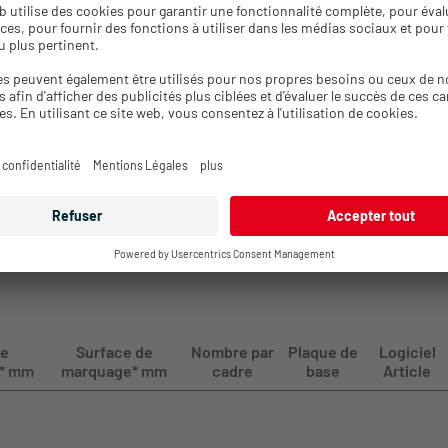
informations sur les prix
Se connecter pour obtenir des
1020
informations sur les prix
Se connecter pour obtenir des
1200
informations sur les prix
Se connecter pour obtenir des
1260
informations sur les prix
de
Surface de
Nombre par
Plaque de
Logiciel
 * mm
marquage* mm
cadre
base
Article