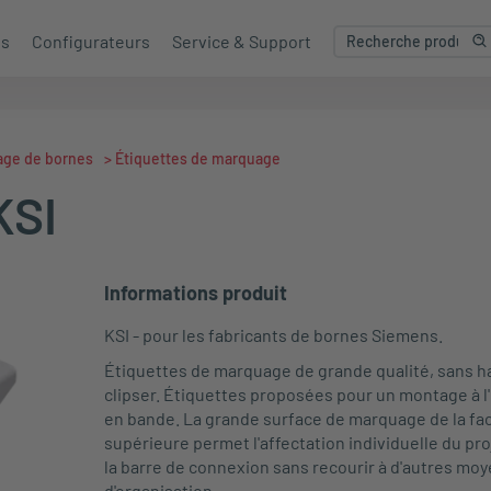
es
Configurateurs
Service & Support
age de bornes
>
Étiquettes de marquage
KSI
Informations produit
KSI
- pour les fabricants de bornes
Siemens
.
Étiquettes de marquage de grande qualité, sans h
clipser. Étiquettes proposées pour un montage à l
en bande. La grande surface de marquage de la fa
supérieure permet l'affectation individuelle du pro
la barre de connexion sans recourir à d'autres mo
d'organisation.