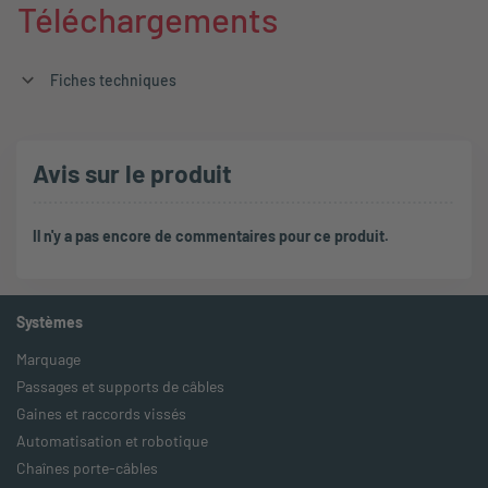
Téléchargements
Fiches techniques
Avis sur le produit
Il n'y a pas encore de commentaires pour ce produit.
Systèmes
Marquage
Passages et supports de câbles
Gaines et raccords vissés
Automatisation et robotique
Chaînes porte-câbles