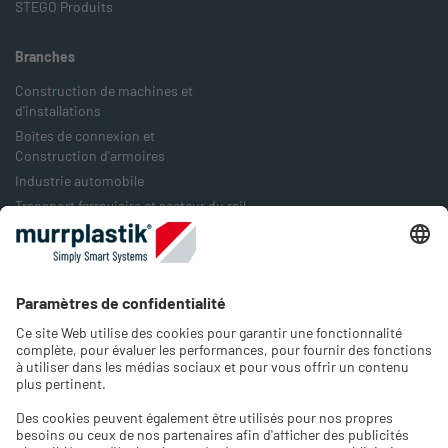
STEGO Produits
Branches
Construction de machines et
d'installations
Boîtes de connexion et
Construction d'armoires
Industrie automobile
Transport ferroviaire et secteur du rail
Industrie agro-alimentaire
Industrie de l'emballage
Industrie de l'énergie
Entreprise
À notre sujet
Emplois & Carrières
Contact