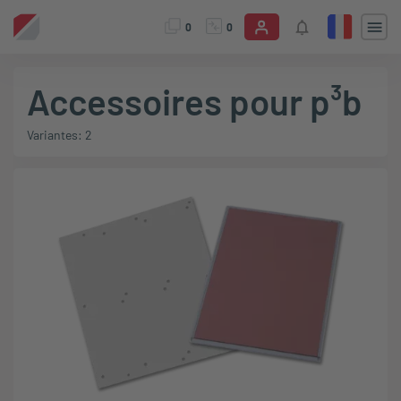
0
0
Accessoires pour p³b
Variantes: 2