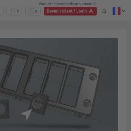
Pour les professionnels uniquement
Devenir client / Login
0
0