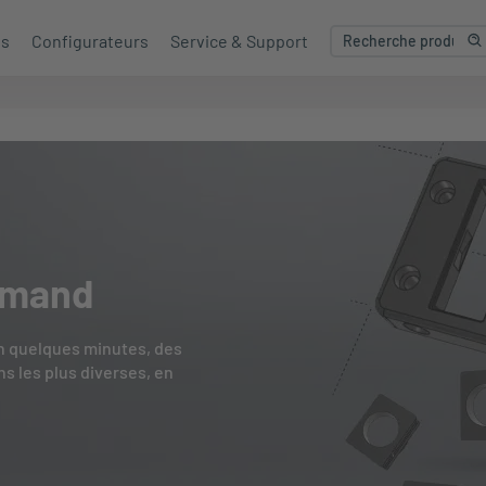
es
Configurateurs
Service & Support
emand
en quelques minutes, des
s les plus diverses, en