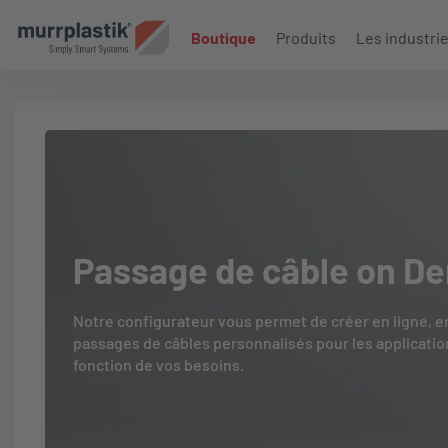
Boutique
Produits
Les industri
Passage de câble on D
Notre configurateur vous permet de créer en ligne, 
passages de câbles personnalisés pour les application
fonction de vos besoins.