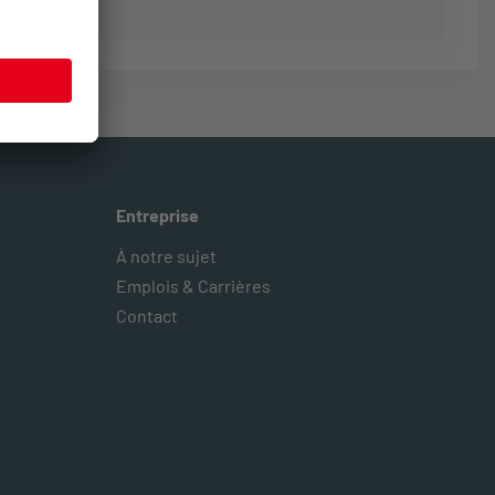
Entreprise
À notre sujet
Emplois & Carrières
Contact