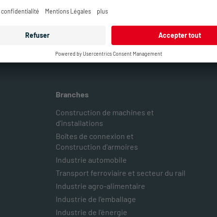
Branches
Construction de machines et
d'installations
Boîtes de connexion et
Construction d'armoires
Industrie automobile
Transport ferroviaire et secteur du rail
Industrie agro-alimentaire
Industrie de l'emballage
Industrie de l'énergie