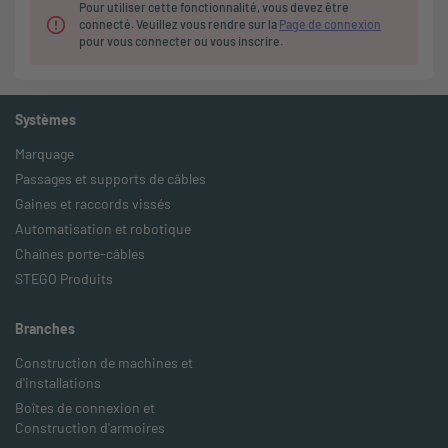
Pour utiliser cette fonctionnalité, vous devez être
connecté. Veuillez vous rendre sur la
Page de connexion
pour vous connecter ou vous inscrire.
Systèmes
Marquage
Passages et supports de câbles
Gaines et raccords vissés
Automatisation et robotique
Chaînes porte-câbles
STEGO Produits
Branches
Construction de machines et
d'installations
Boîtes de connexion et
Construction d'armoires