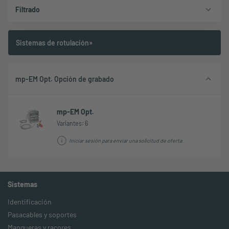
Filtrado
Sistemas de rotulación»
mp-EM Opt. Opción de grabado
mp-EM Opt.
Variantes: 6
Iniciar sesión para enviar una solicitud de oferta
Sistemas
Identificación
Pasacables y soportes
Mangueras y racores