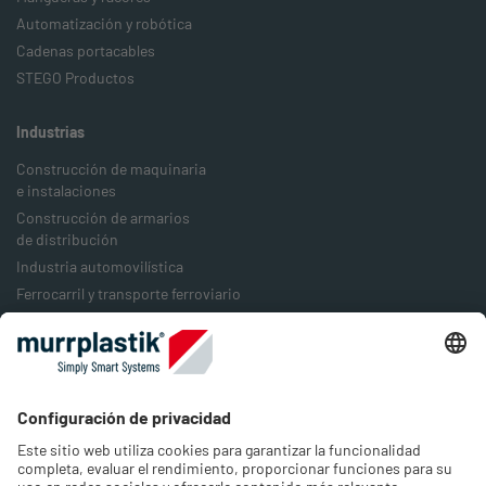
Automatización y robótica
Cadenas portacables
STEGO Productos
Industrias
Construcción de maquinaria
e instalaciones
Construcción de armarios
de distribución
Industria automovilística
Ferrocarril y transporte ferroviario
Industria alimentaria
Industria del embalaje
Industria energética
Empresa
Acerca de nosotros