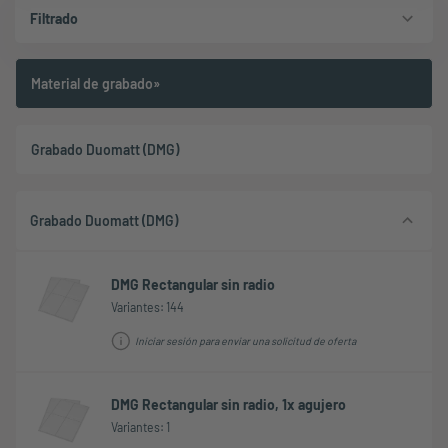
Filtrado
Material de grabado»
Grabado Duomatt (DMG)
Grabado Duomatt (DMG)
DMG Rectangular sin radio
Variantes: 144
Iniciar sesión para enviar una solicitud de oferta
DMG Rectangular sin radio, 1x agujero
Variantes: 1