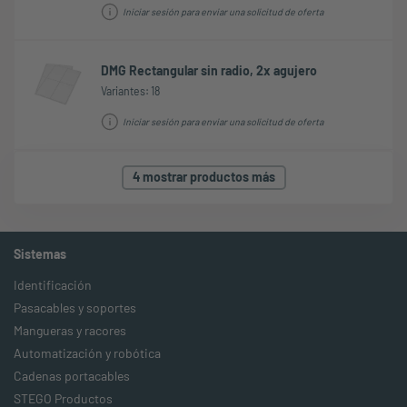
Iniciar sesión para enviar una solicitud de oferta
DMG Rectangular sin radio, 2x agujero
Variantes: 18
Iniciar sesión para enviar una solicitud de oferta
4 mostrar productos más
Sistemas
Identificación
Pasacables y soportes
Mangueras y racores
Automatización y robótica
Cadenas portacables
STEGO Productos