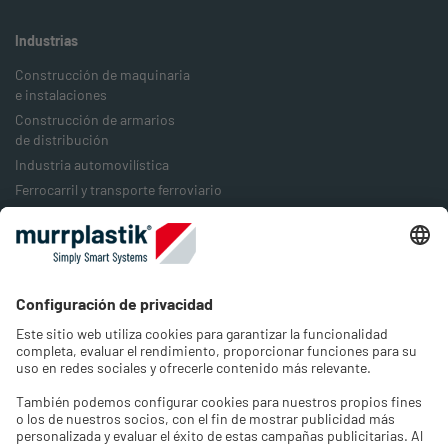
Industrias
Construcción de maquinaria
e instalaciones
Construcción de armarios
de distribución
Industria automovilística
Ferrocarril y transporte ferroviario
Industria alimentaria
Industria del embalaje
Industria energética
Empresa
Acerca de nosotros
Trabajos y carrera profesional
Contacto