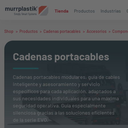
Tienda
Productos
Industrias
Shop
>
Productos
>
Cadenas portacables
>
Accesorios
>
Compon
Cadenas portacables
Cadenas portacables modulares, guía de cables
inteligente y asesoramiento y servicio
específicos para cada aplicación, adaptados a
sus necesidades individuales para una máxima
seguridad operativa. Guía especialmente
silenciosa gracias a las soluciones eficientes
de la serie EVO.