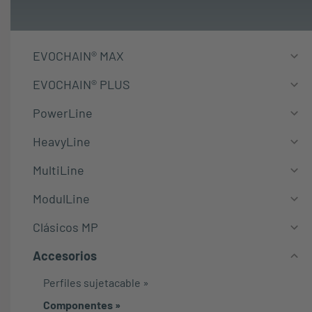
EVOCHAIN® MAX
EVOCHAIN® PLUS
PowerLine
HeavyLine
MultiLine
ModulLine
Clásicos MP
Accesorios
Perfiles sujetacable
»
Componentes
»