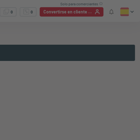
Solo para comerciantes
Convertirse en cliente / Iniciar sesión
0
0