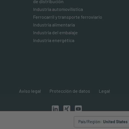
de distribución
Industria automovilística
Ferrocarril y transporte ferroviario
Industria alimentaria
Industria del embalaje
Industria energética
Aviso legal
Protección de datos
Legal
País/Región
:
United States