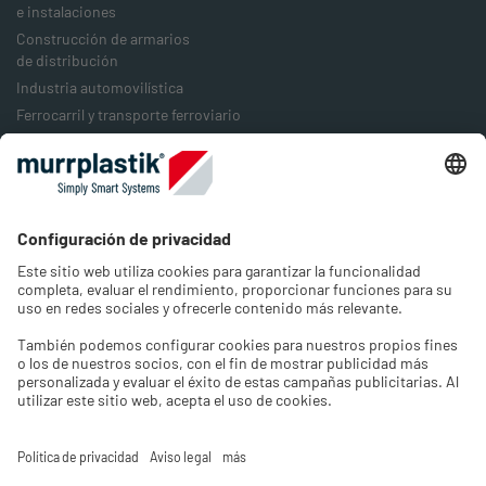
e instalaciones
Construcción de armarios
de distribución
Industria automovilística
Ferrocarril y transporte ferroviario
Industria alimentaria
Industria del embalaje
Industria energética
Empresa
Acerca de nosotros
Trabajos y carrera profesional
Contacto
Seleccionar idioma y región
Seleccione el idioma de la tienda y el país en el que se
encuentra.