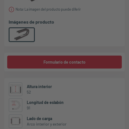
Nota: La imagen del producto puede diferir
Imágenes de producto
Formulario de contacto
Altura interior
52
Longitud de eslabón
91
Lado de carga
Arco interior y exterior