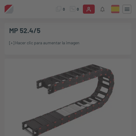
0
0
MP 52.4/5
[+] Hacer clic para aumentar la imagen