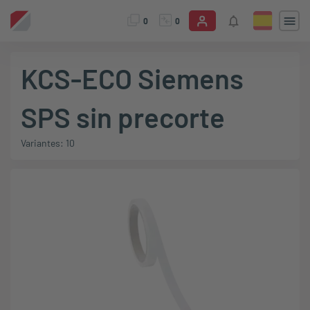
0
0
KCS-ECO Siemens
SPS sin precorte
Variantes: 10