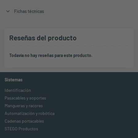
Fichas técnicas
Reseñas del producto
Todavía no hay reseñas para este producto.
Sistemas
Identificación
Pasacables y soportes
Mangueras y racores
Automatización y robótica
Cadenas portacables
STEGO Productos