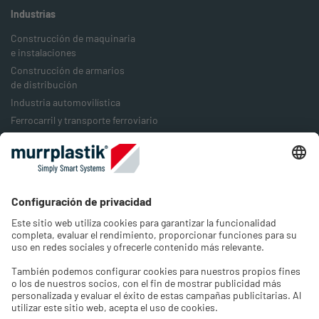
Industrias
Construcción de maquinaria
e instalaciones
Construcción de armarios
de distribución
Industria automovilística
Ferrocarril y transporte ferroviario
Industria alimentaria
Industria del embalaje
Industria energética
Empresa
Acerca de nosotros
Trabajos y carrera profesional
Contacto
Seleccionar idioma y región