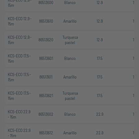
KCS-ECO 12,9 -
86513600
Blanco
12.9
15
15m
KCS-ECO 12,9 -
86513610
Amarillo
12.9
15
15m
KCS-ECO 12,9 -
Turquesa
86513620
12.9
15
15m
pastel
KCS-ECO 17,5 -
86513601
Blanco
17.5
15
15m
KCS-ECO 17,5 -
86513611
Amarillo
17.5
15
15m
KCS-ECO 17,5 -
Turquesa
86513621
17.5
15
15m
pastel
KCS-ECO 22,9
86513602
Blanco
22.9
15
- 15m
KCS-ECO 22,9
86513612
Amarillo
22.9
15
- 15m